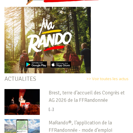
ACTUALITES
>> Voir toutes les actus
Brest, terre d’accueil des Congrès et
AG 2026 de la FFRandonnée
[...]
MaRando®, l’application de la
FFRandonnée - mode d’emploi