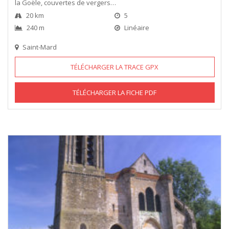
la Goële, couvertes de vergers…
20 km
5
240 m
Linéaire
Saint-Mard
TÉLÉCHARGER LA TRACE GPX
TÉLÉCHARGER LA FICHE PDF