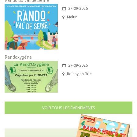
Rando du Val de Seine
27-09-2026
Melun
Randoxygène
27-09-2026
Roissy en Brie
VOIR TOUS LES ÉVÈNEMENTS