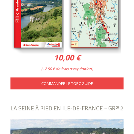
10,00 €
(+2,50 € de frais d'expédition)
COMMANDER LE TOPOGUIDE
LA SEINE À PIED EN ILE-DE-FRANCE – GR® 2