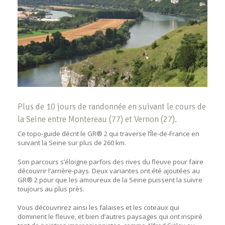
Plus de 10 jours de randonnée en suivant le cours de
la Seine entre Montereau (77) et Vernon (27).
Ce topo-guide décrit le GR® 2 qui traverse l’Île-de-France en
suivant la Seine sur plus de 260 km.
Son parcours s’éloigne parfois des rives du fleuve pour faire
découvrir l’arrière-pays. Deux variantes ont été ajoutées au
GR® 2 pour que les amoureux de la Seine puissent la suivre
toujours au plus près.
Vous découvrirez ainsi les falaises et les coteaux qui
dominent le fleuve, et bien d’autres paysages qui ont inspiré