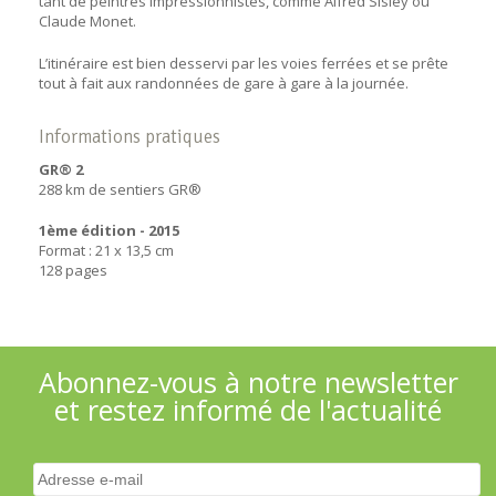
tant de peintres impressionnistes, comme Alfred Sisley ou
Claude Monet.
L’itinéraire est bien desservi par les voies ferrées et se prête
tout à fait aux randonnées de gare à gare à la journée.
Informations pratiques
GR® 2
288 km de sentiers GR®
1ème édition - 2015
Format : 21 x 13,5 cm
128 pages
Abonnez-vous à notre newsletter
et restez informé de l'actualité