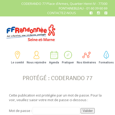
CODERANDO 77 Place d’Armes, Quartier Henri IV - 77300
FONTAINEBLEAU - 01 60 39 60 69
CONTACTEZ-NOUS
Le comité
Nous rejoindre
Agenda
Pratiquer
Nos itinéraires
Formations
PROTÉGÉ : CODERANDO 77
Cette publication est protégée par un mot de passe. Pour la
voir, veuillez saisir votre mot de passe ci-dessous :
Mot de passe :