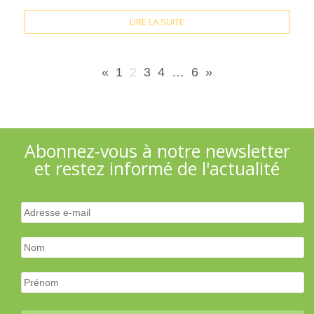
LIRE LA SUITE
«
1
2
3
4
…
6
»
Abonnez-vous à notre newsletter
et restez informé de l'actualité