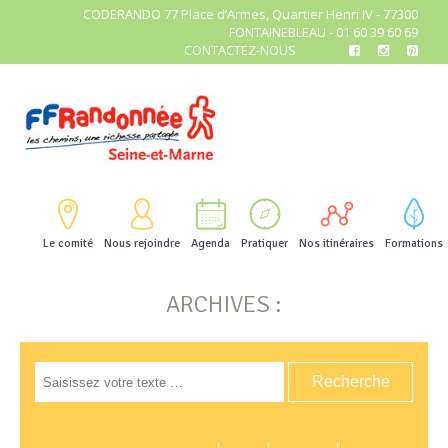
CODERANDO 77 Place d’Armes, Quartier Henri IV - 77300
FONTAINEBLEAU - 01 60 39 60 69
CONTACTEZ-NOUS
Le comité
Nous rejoindre
Agenda
Pratiquer
Nos itinéraires
Formations
ARCHIVES :
Search