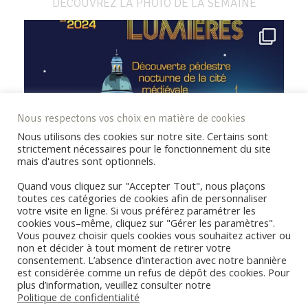
DÉCOUVREZ LA PHOTO DE LA SEMAINE
Nous respectons vos choix en matière de cookies
Nous utilisons des cookies sur notre site. Certains sont
strictement nécessaires pour le fonctionnement du site
mais d'autres sont optionnels.
Quand vous cliquez sur "Accepter Tout", nous plaçons
toutes ces catégories de cookies afin de personnaliser
votre visite en ligne. Si vous préférez paramétrer les
cookies vous–même, cliquez sur "Gérer les paramètres".
Vous pouvez choisir quels cookies vous souhaitez activer ou
non et décider à tout moment de retirer votre
consentement. L’absence d’interaction avec notre bannière
REJOIGNEZ LA COMMUNAUTÉ !
est considérée comme un refus de dépôt des cookies. Pour
plus d’information, veuillez consulter notre
Politique de confidentialité