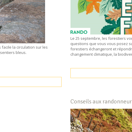
Le 25 septembre, les forestiers v
questions que vous vous posez sur 
acile la circulation sur les
forestiers échangeront et répondr
 sentiers bleus.
changement climatique, la biodiver
Conseils aux randonneur