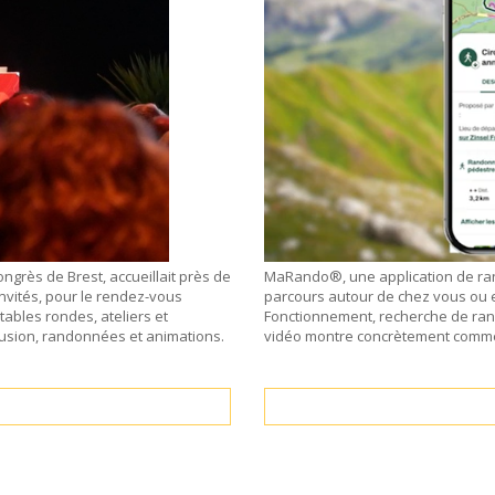
ngrès de Brest, accueillait près de
MaRando®, une application de ra
nvités, pour le rendez-vous
parcours autour de chez vous ou 
ables rondes, ateliers et
Fonctionnement, recherche de rando
lusion, randonnées et animations.
vidéo montre concrètement commen