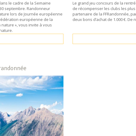
ans le cadre de la Semaine
Le grand jeu concours de la rentré
u 30 septembre. Randonneur
de récompenser les clubs les plus
ature lors de Journée européenne
partenaire de la FFRandonnée, part
a Fédération européenne de la
deux bons d’achat de 1.000 €. De 
nature », vous invite à vous
nature.
a randonnée