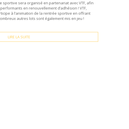
e sportive sera organisé en partenariat avec VTF, afin
 performants en renouvellement d’adhésion ! VTF,
icipe à l’animation de la rentrée sportive en offrant
nombreux autres lots sont également mis en jeu !
LIRE LA SUITE