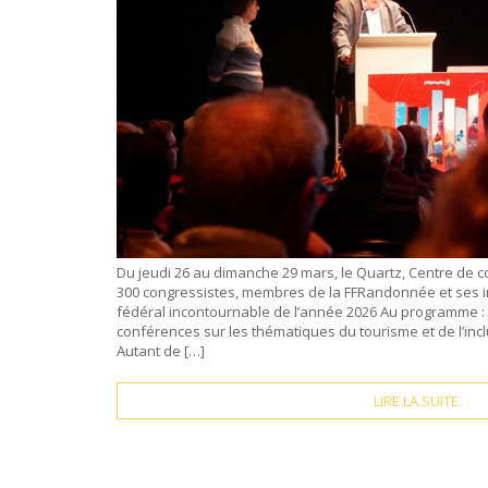
Du jeudi 26 au dimanche 29 mars, le Quartz, Centre de co
300 congressistes, membres de la FFRandonnée et ses i
fédéral incontournable de l’année 2026 Au programme : t
conférences sur les thématiques du tourisme et de l’inc
Autant de […]
LIRE LA SUITE