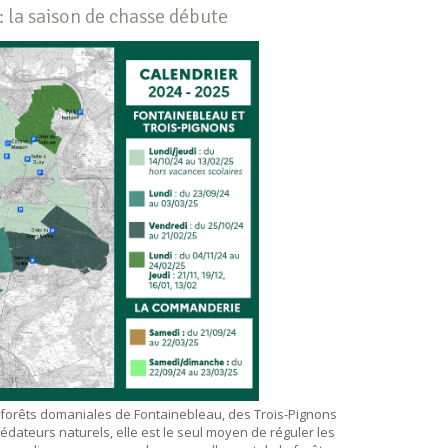
: la saison de chasse débute
 forêts domaniales de Fontainebleau, des Trois-Pignons
dateurs naturels, elle est le seul moyen de réguler les