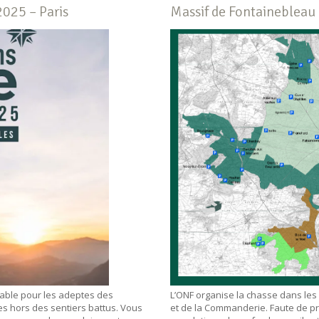
2025 – Paris
Massif de Fontainebleau 
nable pour les adeptes des
L’ONF organise la chasse dans les
es hors des sentiers battus. Vous
et de la Commanderie. Faute de pré