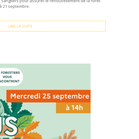
t sangliers pour assurer le renouvellement de la forêt.
di 21 septembre.
LIRE LA SUITE