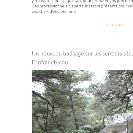
y trouverez tout ce qu’il faut pour préparer vos procha
Des professionnels du secteur seront présents pour vou
vos choix d’équipements.
LIRE LA SUITE
Un nouveau balisage sur les sentiers bleu
Fontainebleau