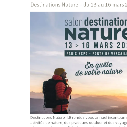
Destinations Nature – du 13 au 16 mars 
Destinations Nature : LE rendez-vous annuel incontour
activités de nature, des pratiques outdoor et des voyag