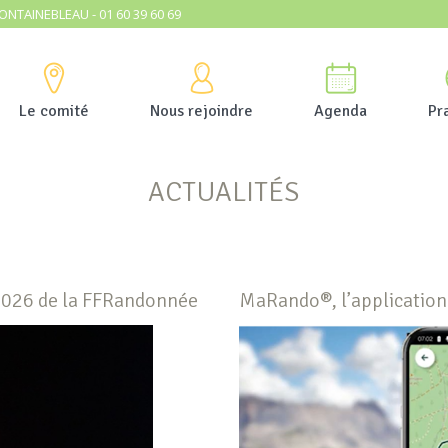
ONTAINEBLEAU - 01 60 39 60 69
Le comité
Nous rejoindre
Agenda
Pr
ACTUALITÉS
G 2026 de la FFRandonnée
MaRando®, l’application