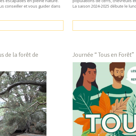
ines escapades en pleine nature.
populations de cerfs, chevreuils e
s conseiller et vous guider dans
La saison 2024-2025 débute le lun
s de la forêt de
Journée “ Tous en Forêt”