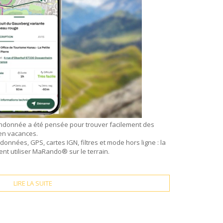
ndonnée a été pensée pour trouver facilement des
en vacances.
nnées, GPS, cartes IGN, filtres et mode hors ligne : la
t utiliser MaRando® sur le terrain.
LIRE LA SUITE