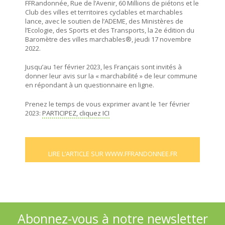
FFRandonnée, Rue de l’Avenir, 60 Millions de piétons et le
Club des villes et territoires cyclables et marchables
lance, avec le soutien de l’ADEME, des Ministères de
l’Ecologie, des Sports et des Transports, la 2e édition du
Baromètre des villes marchables®, jeudi 17 novembre
2022.
Jusqu’au 1er février 2023, les Français sont invités à
donner leur avis sur la « marchabilité » de leur commune
en répondant à un questionnaire en ligne.
Prenez le temps de vous exprimer avant le 1er février
2023:
PARTICIPEZ, cliquez ICI
LIRE L’ARTICLE SUR WWW.FFRANDONNEE.FR
Abonnez-vous à notre newsletter