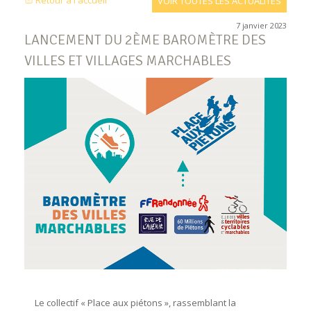
Retour à l'accueil
VOIR TOUTES LES ACTUALITÉS
7 janvier 2023
LANCEMENT DU 2ÈME BAROMÈTRE DES
VILLES ET VILLAGES MARCHABLES
Le collectif « Place aux piétons », rassemblant la