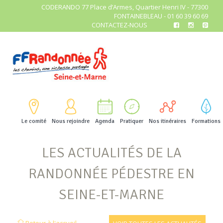
CODERANDO 77 Place d’Armes, Quartier Henri IV - 77300
FONTAINEBLEAU - 01 60 39 60 69
CONTACTEZ-NOUS
Le comité
Nous rejoindre
Agenda
Pratiquer
Nos itinéraires
Formations
LES ACTUALITÉS DE LA
RANDONNÉE PÉDESTRE EN
SEINE-ET-MARNE