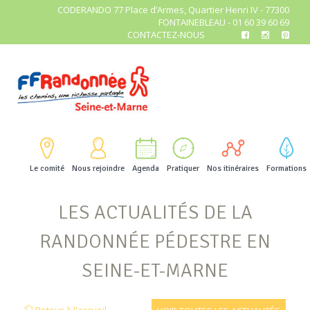
CODERANDO 77 Place d’Armes, Quartier Henri IV - 77300
FONTAINEBLEAU - 01 60 39 60 69
CONTACTEZ-NOUS
Le comité
Nous rejoindre
Agenda
Pratiquer
Nos itinéraires
Formations
LES ACTUALITÉS DE LA
RANDONNÉE PÉDESTRE EN
SEINE-ET-MARNE