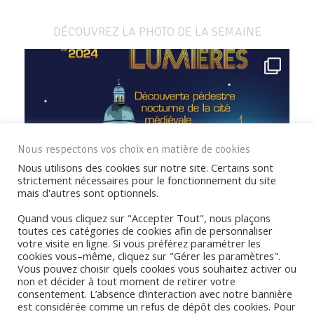
DÉCOUVREZ LA PHOTO DE LA SEMAINE
Nous respectons vos choix en matière de cookies
Nous utilisons des cookies sur notre site. Certains sont
strictement nécessaires pour le fonctionnement du site
mais d'autres sont optionnels.
Quand vous cliquez sur "Accepter Tout", nous plaçons
toutes ces catégories de cookies afin de personnaliser
votre visite en ligne. Si vous préférez paramétrer les
cookies vous–même, cliquez sur "Gérer les paramètres".
Vous pouvez choisir quels cookies vous souhaitez activer ou
non et décider à tout moment de retirer votre
consentement. L’absence d’interaction avec notre bannière
REJOIGNEZ LA COMMUNAUTÉ !
est considérée comme un refus de dépôt des cookies. Pour