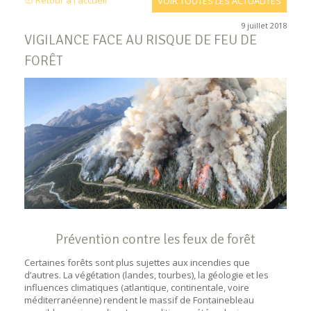
Retour à l'accueil
VOIR TOUTES LES ACTUALITÉS
9 juillet 2018
VIGILANCE FACE AU RISQUE DE FEU DE
FORÊT
Prévention contre les feux de forêt
Certaines forêts sont plus sujettes aux incendies que
d’autres. La végétation (landes, tourbes), la géologie et les
influences climatiques (atlantique, continentale, voire
méditerranéenne) rendent le massif de Fontainebleau