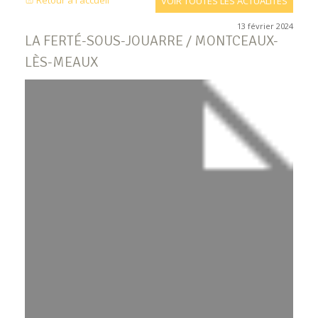
Retour à l'accueil
VOIR TOUTES LES ACTUALITÉS
13 février 2024
LA FERTÉ-SOUS-JOUARRE / MONTCEAUX-
LÈS-MEAUX