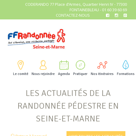
CODERANDO 77 Place d’Armes, Quartier Henri IV - 77300
FONTAINEBLEAU - 01 60 39 60 69
CONTACTEZ-NOUS
Le comité
Nous rejoindre
Agenda
Pratiquer
Nos itinéraires
Formations
LES ACTUALITÉS DE LA
RANDONNÉE PÉDESTRE EN
SEINE-ET-MARNE