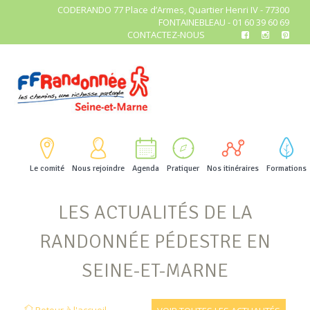
CODERANDO 77 Place d’Armes, Quartier Henri IV - 77300
FONTAINEBLEAU - 01 60 39 60 69
CONTACTEZ-NOUS
Le comité
Nous rejoindre
Agenda
Pratiquer
Nos itinéraires
Formations
LES ACTUALITÉS DE LA
RANDONNÉE PÉDESTRE EN
SEINE-ET-MARNE