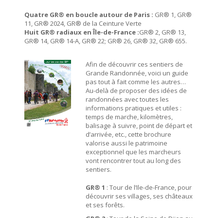
Quatre GR® en boucle autour de Paris :
GR® 1, GR®
11, GR® 2024, GR® de la Ceinture Verte
Huit GR® radiaux en Île-de-France :
GR® 2, GR® 13,
GR® 14, GR® 14-A, GR® 22; GR® 26, GR® 32, GR® 655.
Afin de découvrir ces sentiers de
Grande Randonnée, voici un guide
pas tout à fait comme les autres…
Au-delà de proposer des idées de
randonnées avec toutes les
informations pratiques et utiles :
temps de marche, kilomètres,
balisage à suivre, point de départ et
d’arrivée, etc., cette brochure
valorise aussi le patrimoine
exceptionnel que les marcheurs
vont rencontrer tout au long des
sentiers.
GR® 1
: Tour de l’Ile-de-France, pour
découvrir ses villages, ses châteaux
et ses forêts.