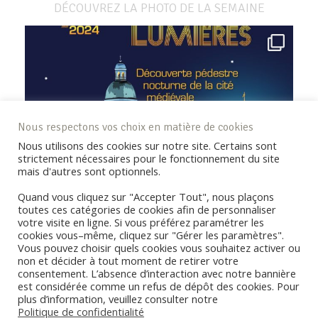
DÉCOUVREZ LA PHOTO DE LA SEMAINE
Nous respectons vos choix en matière de cookies
Nous utilisons des cookies sur notre site. Certains sont
strictement nécessaires pour le fonctionnement du site
mais d'autres sont optionnels.
Quand vous cliquez sur "Accepter Tout", nous plaçons
toutes ces catégories de cookies afin de personnaliser
votre visite en ligne. Si vous préférez paramétrer les
cookies vous–même, cliquez sur "Gérer les paramètres".
Vous pouvez choisir quels cookies vous souhaitez activer ou
non et décider à tout moment de retirer votre
consentement. L’absence d’interaction avec notre bannière
REJOIGNEZ LA COMMUNAUTÉ !
est considérée comme un refus de dépôt des cookies. Pour
plus d’information, veuillez consulter notre
Politique de confidentialité