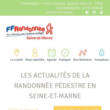
CODERANDO 77 Place d’Armes, Quartier Henri IV - 77300
FONTAINEBLEAU - 01 60 39 60 69
CONTACTEZ-NOUS
Le comité
Nous rejoindre
Agenda
Pratiquer
Nos itinéraires
Formations
LES ACTUALITÉS DE LA
RANDONNÉE PÉDESTRE EN
SEINE-ET-MARNE