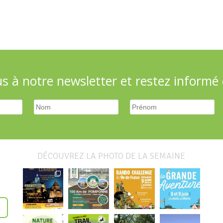
 à notre newsletter et restez informé d
DÉCOUVREZ LA PHOTO DE LA SEMAINE