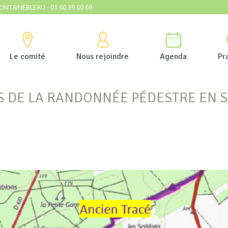
ONTAINEBLEAU - 01 60 39 60 69
Le comité
Nous rejoindre
Agenda
Pr
S DE LA RANDONNÉE PÉDESTRE EN 