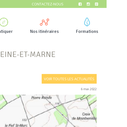
CONTACTEZ-NOUS
atiquer
Nos itinéraires
Formations
SEINE-ET-MARNE
VOIR TOUTES LES ACTUALITÉS
6 mai 2022