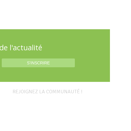
e l'actualité
REJOIGNEZ LA COMMUNAUTÉ !