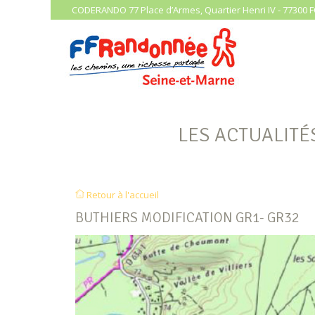
CODERANDO 77 Place d’Armes, Quartier Henri IV - 77300 F
LES ACTUALITÉ
Retour à l'accueil
BUTHIERS MODIFICATION GR1- GR32