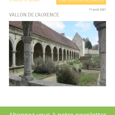
Retour à l'accueil
VOIR TOUTES LES ACTUALITÉS
11 août 2021
VALLON DE L’AUXENCE
Abonnez-vous à notre newsletter