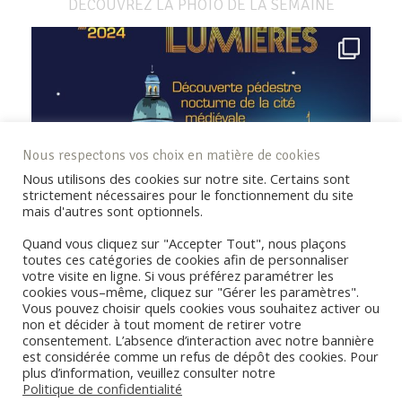
DÉCOUVREZ LA PHOTO DE LA SEMAINE
Nous respectons vos choix en matière de cookies
Nous utilisons des cookies sur notre site. Certains sont
strictement nécessaires pour le fonctionnement du site
mais d'autres sont optionnels.
Quand vous cliquez sur "Accepter Tout", nous plaçons
toutes ces catégories de cookies afin de personnaliser
votre visite en ligne. Si vous préférez paramétrer les
cookies vous–même, cliquez sur "Gérer les paramètres".
Vous pouvez choisir quels cookies vous souhaitez activer ou
non et décider à tout moment de retirer votre
consentement. L’absence d’interaction avec notre bannière
REJOIGNEZ LA COMMUNAUTÉ !
est considérée comme un refus de dépôt des cookies. Pour
plus d’information, veuillez consulter notre
Politique de confidentialité