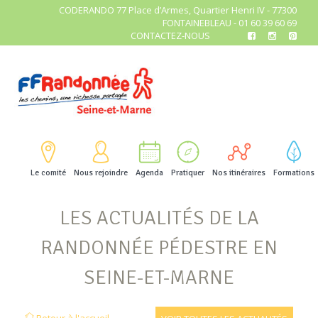
CODERANDO 77 Place d’Armes, Quartier Henri IV - 77300
FONTAINEBLEAU - 01 60 39 60 69
CONTACTEZ-NOUS
Le comité
Nous rejoindre
Agenda
Pratiquer
Nos itinéraires
Formations
LES ACTUALITÉS DE LA
RANDONNÉE PÉDESTRE EN
SEINE-ET-MARNE