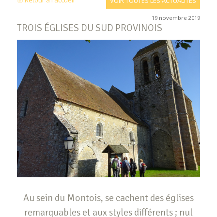
Retour à l'accueil
VOIR TOUTES LES ACTUALITÉS
19 novembre 2019
TROIS ÉGLISES DU SUD PROVINOIS
Au sein du Montois, se cachent des églises
remarquables et aux styles différents ; nul