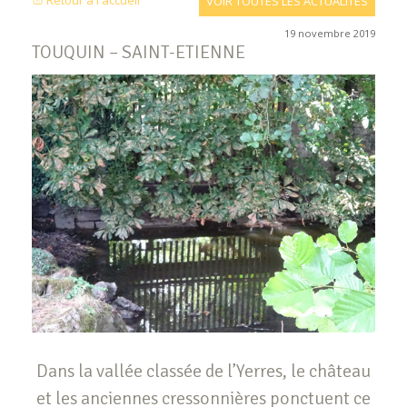
Retour à l'accueil
VOIR TOUTES LES ACTUALITÉS
19 novembre 2019
TOUQUIN – SAINT-ETIENNE
Dans la vallée classée de l’Yerres, le château
et les anciennes cressonnières ponctuent ce