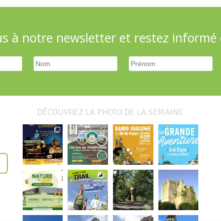
 à notre newsletter et restez informé d
DÉCOUVREZ LA PHOTO DE LA SEMAINE