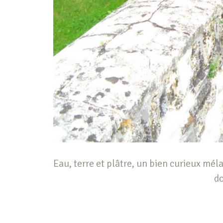
Eau, terre et plâtre, un bien curieux m
do