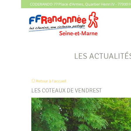
CODERANDO 77 Place d’Armes, Quartier Henri IV - 77300 F
LES ACTUALITÉ
Retour à l'accueil
LES COTEAUX DE VENDREST