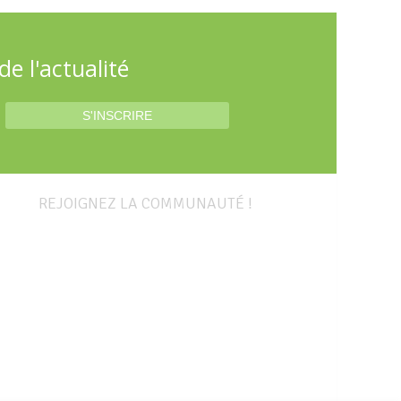
e l'actualité
REJOIGNEZ LA COMMUNAUTÉ !