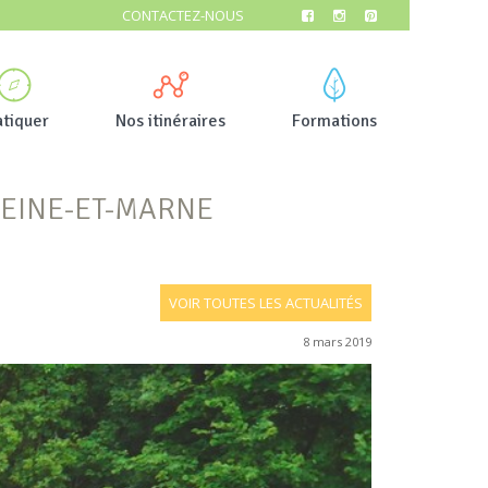
CONTACTEZ-NOUS
atiquer
Nos itinéraires
Formations
SEINE-ET-MARNE
VOIR TOUTES LES ACTUALITÉS
8 mars 2019