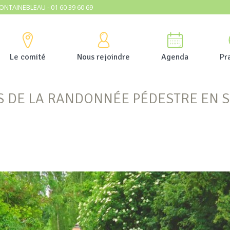
ONTAINEBLEAU - 01 60 39 60 69
Le comité
Nous rejoindre
Agenda
Pr
S DE LA RANDONNÉE PÉDESTRE EN 