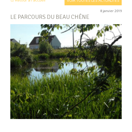
Retour à l'accueil
VOIR TOUTES LES ACTUALITÉS
8 janvier 2019
LE PARCOURS DU BEAU CHÊNE