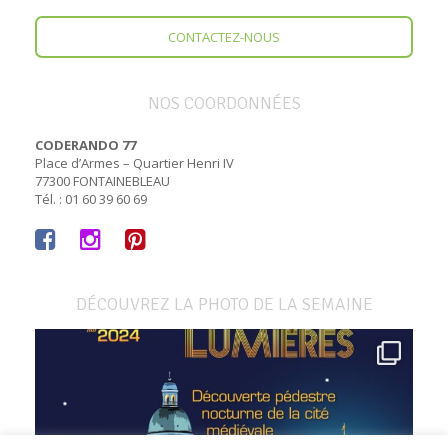
CONTACTEZ-NOUS
NOS COORDONNÉES
CODERANDO 77
Place d’Armes – Quartier Henri IV
77300 FONTAINEBLEAU
Tél. : 01 60 39 60 69
DÉCOUVREZ LA PHOTO DE LA SEMAINE