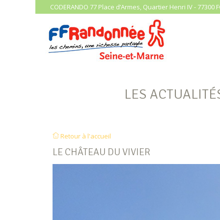
CODERANDO 77 Place d’Armes, Quartier Henri IV - 77300 F
LES ACTUALITÉ
Retour à l'accueil
LE CHÂTEAU DU VIVIER