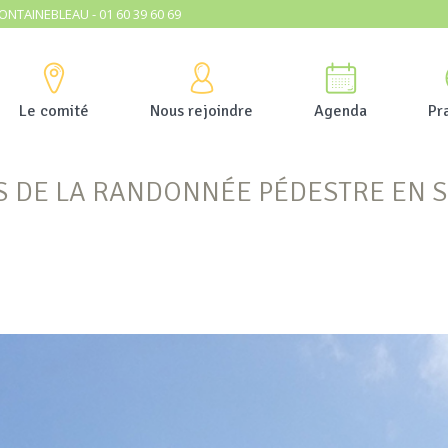
ONTAINEBLEAU - 01 60 39 60 69
Le comité
Nous rejoindre
Agenda
Pr
S DE LA RANDONNÉE PÉDESTRE EN 