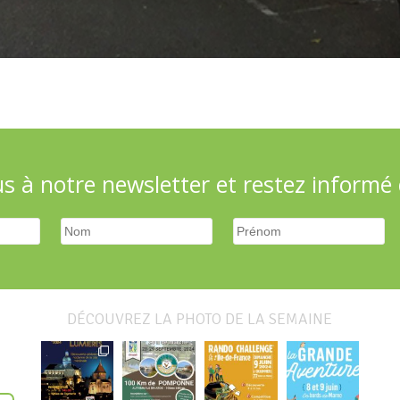
 à notre newsletter et restez informé d
DÉCOUVREZ LA PHOTO DE LA SEMAINE