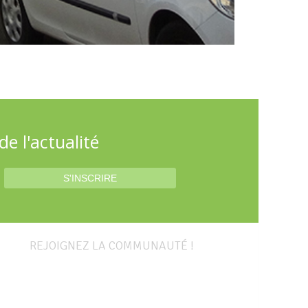
e l'actualité
REJOIGNEZ LA COMMUNAUTÉ !