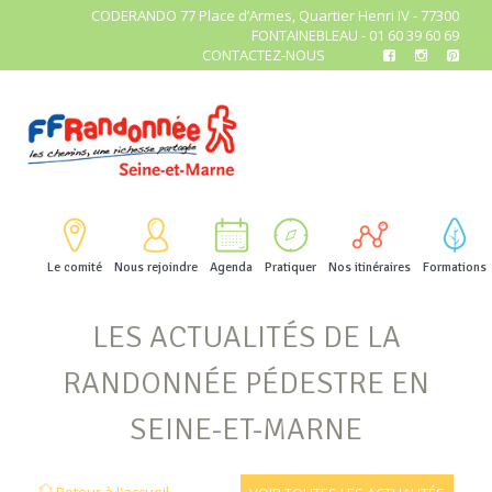
CODERANDO 77 Place d’Armes, Quartier Henri IV - 77300
FONTAINEBLEAU - 01 60 39 60 69
CONTACTEZ-NOUS
Le comité
Nous rejoindre
Agenda
Pratiquer
Nos itinéraires
Formations
LES ACTUALITÉS DE LA
RANDONNÉE PÉDESTRE EN
SEINE-ET-MARNE