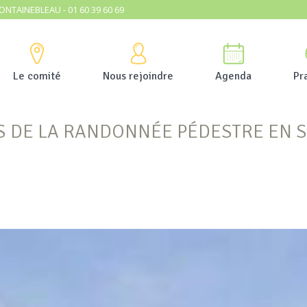
ONTAINEBLEAU - 01 60 39 60 69
Le comité
Nous rejoindre
Agenda
Pr
S DE LA RANDONNÉE PÉDESTRE EN 