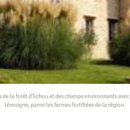
s de la forêt d’Echou et des champs environnants avec 
témoigne, parmi les fermes fortifiées de la région.