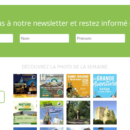
 à notre newsletter et restez informé d
DÉCOUVREZ LA PHOTO DE LA SEMAINE