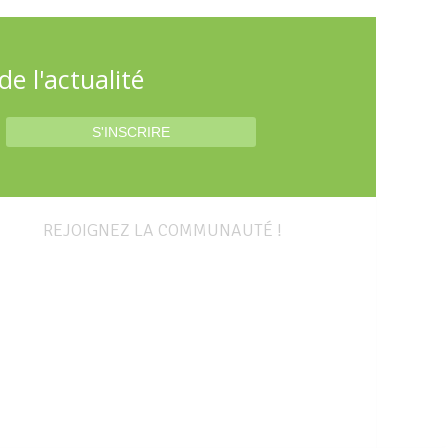
e l'actualité
REJOIGNEZ LA COMMUNAUTÉ !