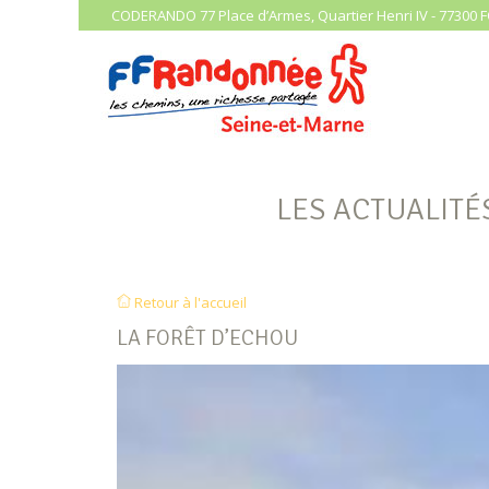
CODERANDO 77 Place d’Armes, Quartier Henri IV - 77300 F
LES ACTUALITÉ
Retour à l'accueil
LA FORÊT D’ECHOU