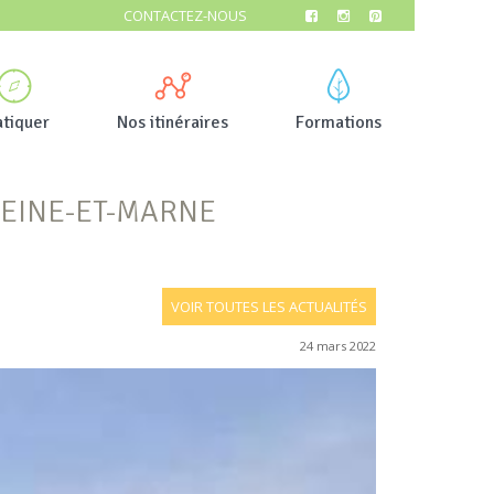
CONTACTEZ-NOUS
atiquer
Nos itinéraires
Formations
SEINE-ET-MARNE
VOIR TOUTES LES ACTUALITÉS
24 mars 2022