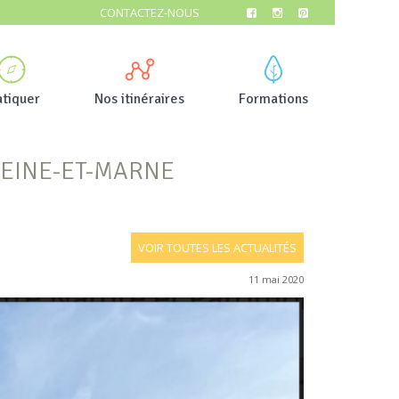
CONTACTEZ-NOUS
atiquer
Nos itinéraires
Formations
SEINE-ET-MARNE
VOIR TOUTES LES ACTUALITÉS
11 mai 2020