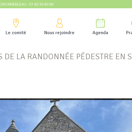
ONTAINEBLEAU - 01 60 39 60 69
Le comité
Nous rejoindre
Agenda
Pr
S DE LA RANDONNÉE PÉDESTRE EN 