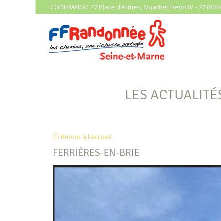
CODERANDO 77 Place d’Armes, Quartier Henri IV - 77300 F
LES ACTUALITÉ
Retour à l'accueil
FERRIÈRES-EN-BRIE