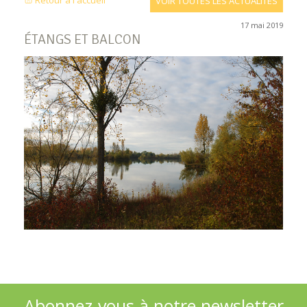
Retour à l'accueil
VOIR TOUTES LES ACTUALITÉS
17 mai 2019
ÉTANGS ET BALCON
Abonnez-vous à notre newsletter