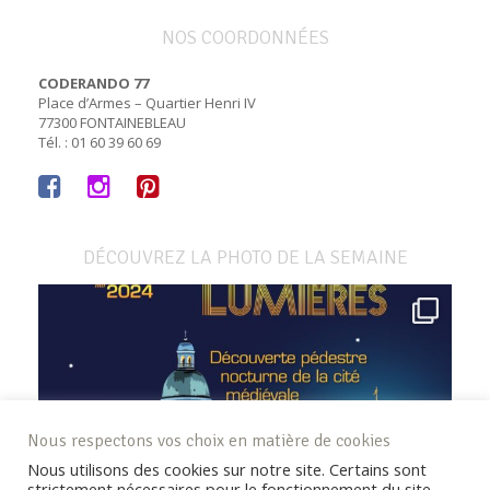
NOS COORDONNÉES
CODERANDO 77
Place d’Armes – Quartier Henri IV
77300 FONTAINEBLEAU
Tél. : 01 60 39 60 69
DÉCOUVREZ LA PHOTO DE LA SEMAINE
Nous respectons vos choix en matière de cookies
Nous utilisons des cookies sur notre site. Certains sont
strictement nécessaires pour le fonctionnement du site