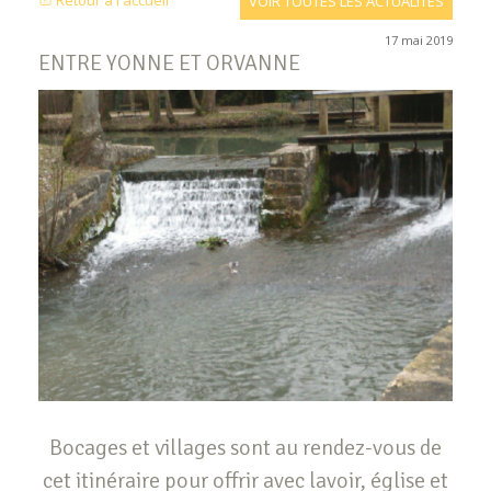
Retour à l'accueil
VOIR TOUTES LES ACTUALITÉS
17 mai 2019
ENTRE YONNE ET ORVANNE
Bocages et villages sont au rendez-vous de
cet itinéraire pour offrir avec lavoir, église et