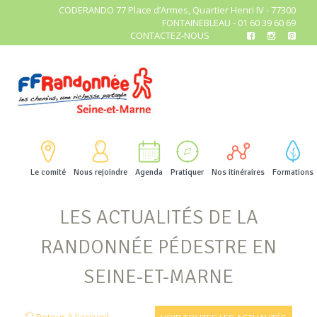
CODERANDO 77 Place d’Armes, Quartier Henri IV - 77300
FONTAINEBLEAU - 01 60 39 60 69
CONTACTEZ-NOUS
Le comité
Nous rejoindre
Agenda
Pratiquer
Nos itinéraires
Formations
LES ACTUALITÉS DE LA
RANDONNÉE PÉDESTRE EN
SEINE-ET-MARNE