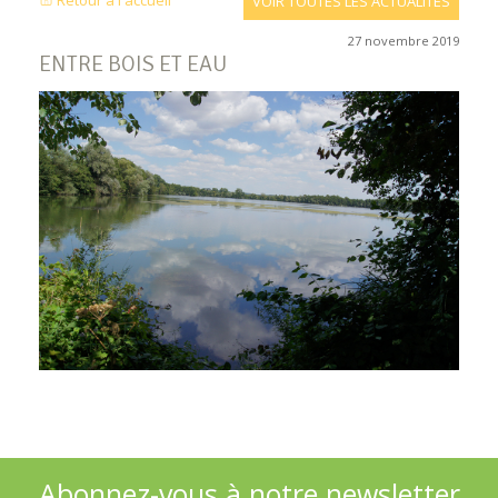
Retour à l'accueil
VOIR TOUTES LES ACTUALITÉS
27 novembre 2019
ENTRE BOIS ET EAU
Abonnez-vous à notre newsletter