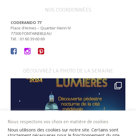
NOS COORDONNÉES
CODERANDO 77
Place d’Armes – Quartier Henri IV
77300 FONTAINEBLEAU
Tél. : 01 60 39 60 69
DÉCOUVREZ LA PHOTO DE LA SEMAINE
Nous respectons vos choix en matière de cookies
Nous utilisons des cookies sur notre site. Certains sont
strictement nécessaires pour le fonctionnement du site