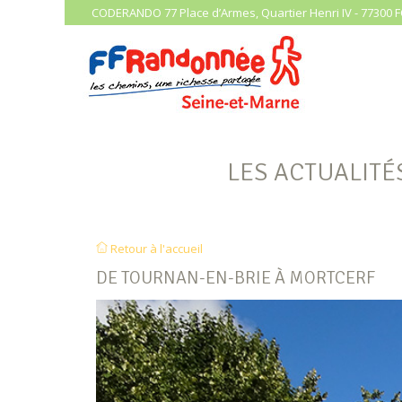
CODERANDO 77 Place d’Armes, Quartier Henri IV - 77300 F
LES ACTUALITÉ
Retour à l'accueil
DE TOURNAN-EN-BRIE À MORTCERF