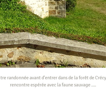
tre randonnée avant d’entrer dans de la forêt de Crécy
rencontre espérée avec la faune sauvage ….