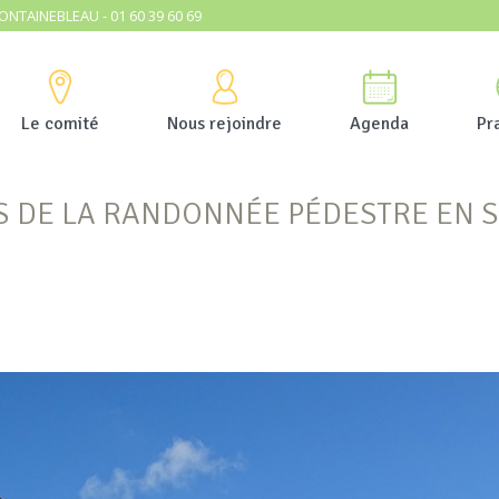
ONTAINEBLEAU - 01 60 39 60 69
Le comité
Nous rejoindre
Agenda
Pr
S DE LA RANDONNÉE PÉDESTRE EN 