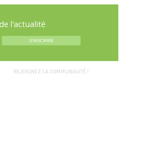
e l'actualité
REJOIGNEZ LA COMMUNAUTÉ !