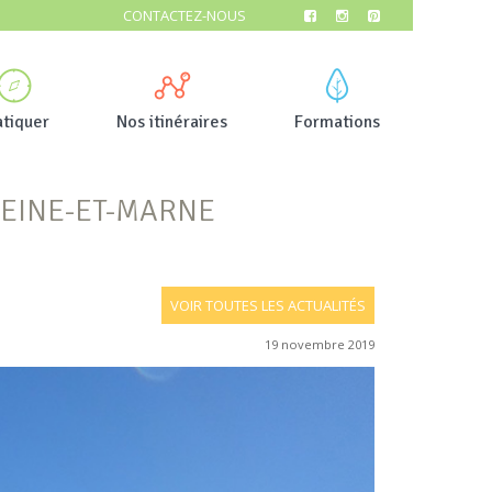
CONTACTEZ-NOUS
atiquer
Nos itinéraires
Formations
SEINE-ET-MARNE
VOIR TOUTES LES ACTUALITÉS
19 novembre 2019