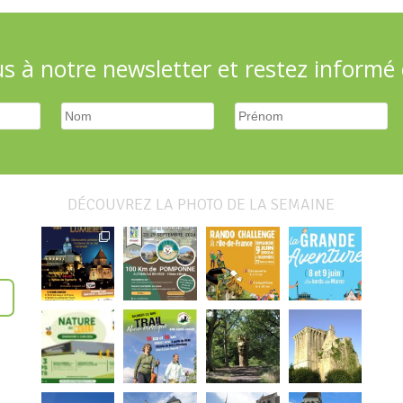
 à notre newsletter et restez informé d
DÉCOUVREZ LA PHOTO DE LA SEMAINE