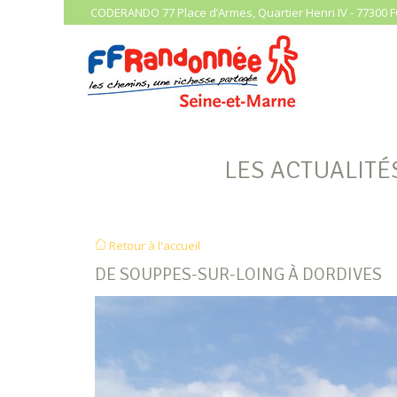
CODERANDO 77 Place d’Armes, Quartier Henri IV - 77300 F
LES ACTUALITÉ
Retour à l'accueil
DE SOUPPES-SUR-LOING À DORDIVES