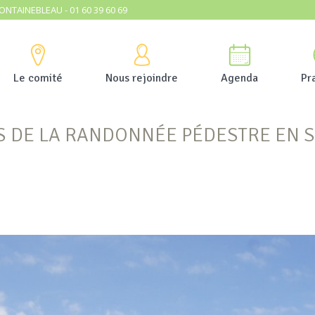
ONTAINEBLEAU - 01 60 39 60 69
Le comité
Nous rejoindre
Agenda
Pr
S DE LA RANDONNÉE PÉDESTRE EN 