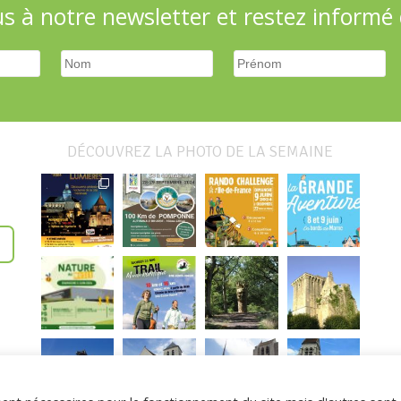
 à notre newsletter et restez informé d
DÉCOUVREZ LA PHOTO DE LA SEMAINE