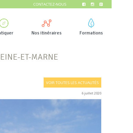
CONTACTEZ-NOUS
atiquer
Nos itinéraires
Formations
SEINE-ET-MARNE
VOIR TOUTES LES ACTUALITÉS
6 juillet 2020