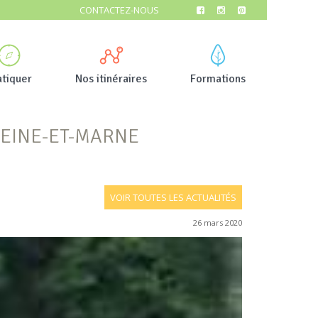
CONTACTEZ-NOUS
atiquer
Nos itinéraires
Formations
SEINE-ET-MARNE
VOIR TOUTES LES ACTUALITÉS
26 mars 2020