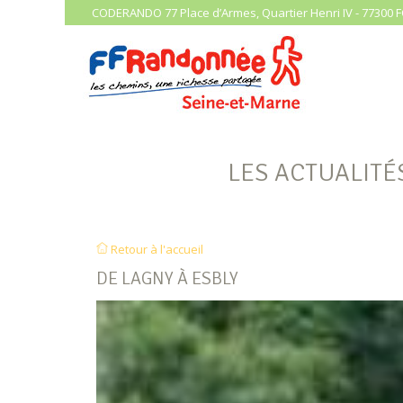
CODERANDO 77 Place d’Armes, Quartier Henri IV - 77300 F
LES ACTUALITÉ
Retour à l'accueil
DE LAGNY À ESBLY