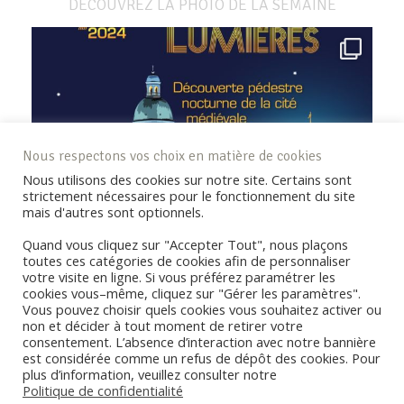
DÉCOUVREZ LA PHOTO DE LA SEMAINE
Nous respectons vos choix en matière de cookies
Nous utilisons des cookies sur notre site. Certains sont
strictement nécessaires pour le fonctionnement du site
mais d'autres sont optionnels.
Quand vous cliquez sur "Accepter Tout", nous plaçons
toutes ces catégories de cookies afin de personnaliser
votre visite en ligne. Si vous préférez paramétrer les
cookies vous–même, cliquez sur "Gérer les paramètres".
Vous pouvez choisir quels cookies vous souhaitez activer ou
non et décider à tout moment de retirer votre
consentement. L’absence d’interaction avec notre bannière
REJOIGNEZ LA COMMUNAUTÉ !
est considérée comme un refus de dépôt des cookies. Pour
plus d’information, veuillez consulter notre
Politique de confidentialité