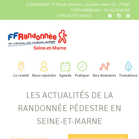
CODERANDO 77 Place d’Armes, Quartier Henri IV - 77300
FONTAINEBLEAU - 01 60 39 60 69
CONTACTEZ-NOUS
Le comité
Nous rejoindre
Agenda
Pratiquer
Nos itinéraires
Formations
LES ACTUALITÉS DE LA
RANDONNÉE PÉDESTRE EN
SEINE-ET-MARNE