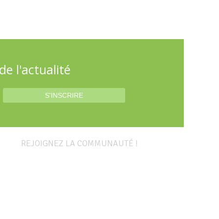
e l'actualité
REJOIGNEZ LA COMMUNAUTÉ !