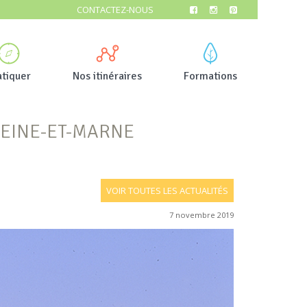
CONTACTEZ-NOUS
atiquer
Nos itinéraires
Formations
SEINE-ET-MARNE
VOIR TOUTES LES ACTUALITÉS
7 novembre 2019