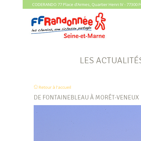
CODERANDO 77 Place d’Armes, Quartier Henri IV - 77300 F
LES ACTUALITÉ
Retour à l'accueil
DE FONTAINEBLEAU À MORÊT-VENEUX