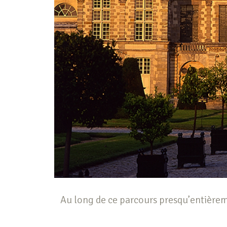
Au long de ce parcours presqu’entièrem