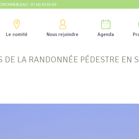
ONTAINEBLEAU - 01 60 39 60 69
Le comité
Nous rejoindre
Agenda
Pr
S DE LA RANDONNÉE PÉDESTRE EN 