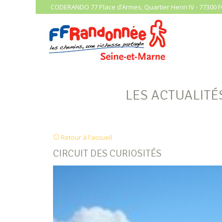
CODERANDO 77 Place d’Armes, Quartier Henri IV - 77300 F
LES ACTUALITÉ
Retour à l'accueil
CIRCUIT DES CURIOSITÉS