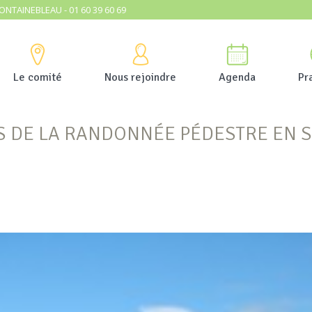
ONTAINEBLEAU - 01 60 39 60 69
Le comité
Nous rejoindre
Agenda
Pr
S DE LA RANDONNÉE PÉDESTRE EN 