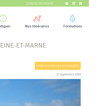
CONTACTEZ-NOUS
atiquer
Nos itinéraires
Formations
SEINE-ET-MARNE
VOIR TOUTES LES ACTUALITÉS
23 septembre 2020