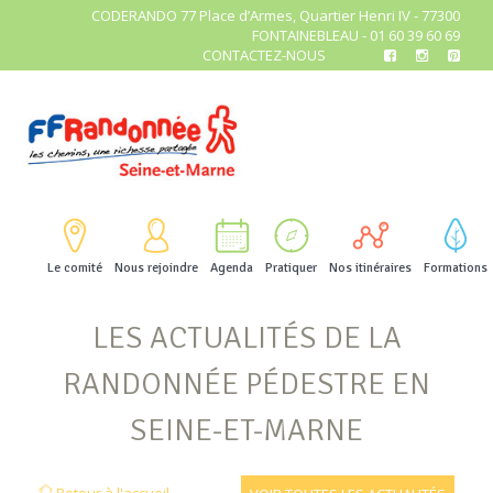
CODERANDO 77 Place d’Armes, Quartier Henri IV - 77300
FONTAINEBLEAU - 01 60 39 60 69
CONTACTEZ-NOUS
Le comité
Nous rejoindre
Agenda
Pratiquer
Nos itinéraires
Formations
LES ACTUALITÉS DE LA
RANDONNÉE PÉDESTRE EN
SEINE-ET-MARNE