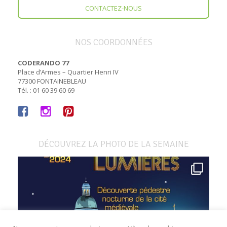
CONTACTEZ-NOUS
NOS COORDONNÉES
CODERANDO 77
Place d’Armes – Quartier Henri IV
77300 FONTAINEBLEAU
Tél. : 01 60 39 60 69
DÉCOUVREZ LA PHOTO DE LA SEMAINE