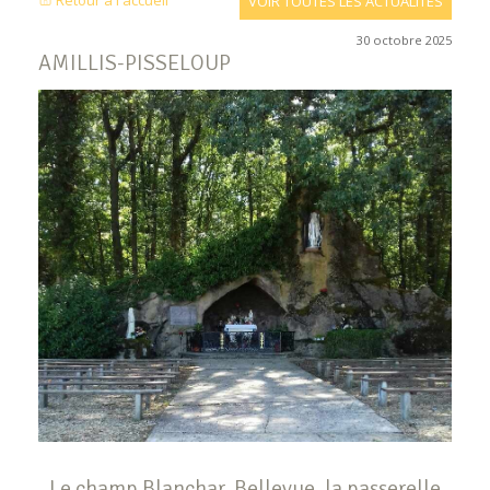
Retour à l'accueil
VOIR TOUTES LES ACTUALITÉS
30 octobre 2025
AMILLIS-PISSELOUP
Le champ Blanchar, Bellevue, la passerelle