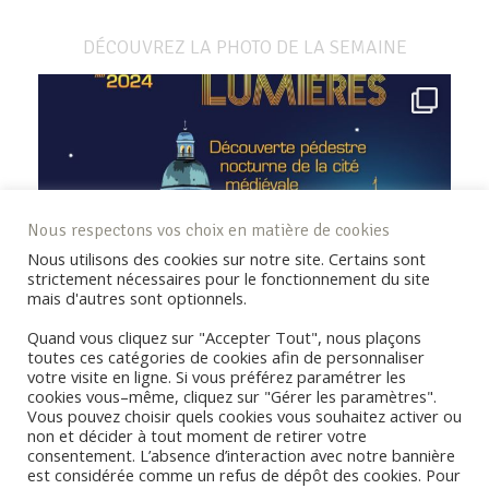
DÉCOUVREZ LA PHOTO DE LA SEMAINE
Nous respectons vos choix en matière de cookies
Nous utilisons des cookies sur notre site. Certains sont
strictement nécessaires pour le fonctionnement du site
mais d'autres sont optionnels.
Quand vous cliquez sur "Accepter Tout", nous plaçons
toutes ces catégories de cookies afin de personnaliser
votre visite en ligne. Si vous préférez paramétrer les
cookies vous–même, cliquez sur "Gérer les paramètres".
Vous pouvez choisir quels cookies vous souhaitez activer ou
non et décider à tout moment de retirer votre
consentement. L’absence d’interaction avec notre bannière
REJOIGNEZ LA COMMUNAUTÉ !
est considérée comme un refus de dépôt des cookies. Pour