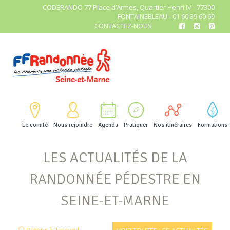
CODERANDO 77 Place d’Armes, Quartier Henri IV - 77300
FONTAINEBLEAU - 01 60 39 60 69
CONTACTEZ-NOUS
Le comité
Nous rejoindre
Agenda
Pratiquer
Nos itinéraires
Formations
LES ACTUALITÉS DE LA
RANDONNÉE PÉDESTRE EN
SEINE-ET-MARNE