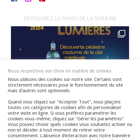
DÉCOUVREZ LA PHOTO DE LA SEMAINE
Nous respectons vos choix en matière de cookies
Nous utilisons des cookies sur notre site. Certains sont
strictement nécessaires pour le fonctionnement du site
mais d'autres sont optionnels.
Quand vous cliquez sur "Accepter Tout", nous plaçons
toutes ces catégories de cookies afin de personnaliser
votre visite en ligne. Si vous préférez paramétrer les
cookies vous–même, cliquez sur "Gérer les paramètres".
Vous pouvez choisir quels cookies vous souhaitez activer ou
non et décider à tout moment de retirer votre
consentement. L’absence d’interaction avec notre bannière
REJOIGNEZ LA COMMUNAUTÉ !