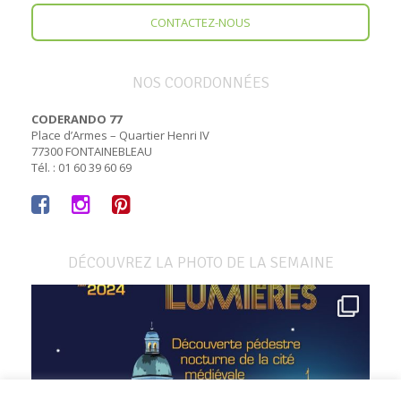
CONTACTEZ-NOUS
NOS COORDONNÉES
CODERANDO 77
Place d’Armes – Quartier Henri IV
77300 FONTAINEBLEAU
Tél. : 01 60 39 60 69
DÉCOUVREZ LA PHOTO DE LA SEMAINE