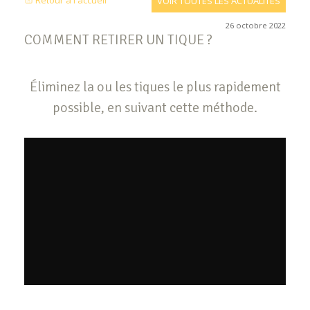
Retour à l'accueil
VOIR TOUTES LES ACTUALITÉS
26 octobre 2022
COMMENT RETIRER UN TIQUE ?
Éliminez la ou les tiques le plus rapidement
possible, en suivant cette méthode.