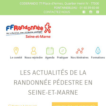
CODERANDO 77 Place d’Armes, Quartier Henri IV - 77300
FONTAINEBLEAU - 01 60 39 60 69
CONTACTEZ-NOUS
Le comité
Nous rejoindre
Agenda
Pratiquer
Nos itinéraires
Formations
LES ACTUALITÉS DE LA
RANDONNÉE PÉDESTRE EN
SEINE-ET-MARNE