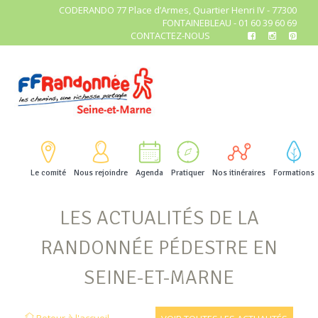
CODERANDO 77 Place d’Armes, Quartier Henri IV - 77300
FONTAINEBLEAU - 01 60 39 60 69
CONTACTEZ-NOUS
Le comité
Nous rejoindre
Agenda
Pratiquer
Nos itinéraires
Formations
LES ACTUALITÉS DE LA
RANDONNÉE PÉDESTRE EN
SEINE-ET-MARNE