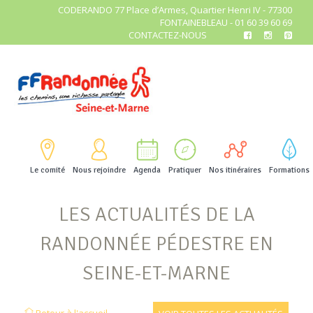
CODERANDO 77 Place d’Armes, Quartier Henri IV - 77300
FONTAINEBLEAU - 01 60 39 60 69
CONTACTEZ-NOUS
Le comité
Nous rejoindre
Agenda
Pratiquer
Nos itinéraires
Formations
LES ACTUALITÉS DE LA
RANDONNÉE PÉDESTRE EN
SEINE-ET-MARNE