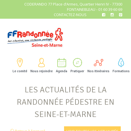
CODERANDO 77 Place d’Armes, Quartier Henri IV - 77300
FONTAINEBLEAU - 01 60 39 60 69
CONTACTEZ-NOUS
Le comité
Nous rejoindre
Agenda
Pratiquer
Nos itinéraires
Formations
LES ACTUALITÉS DE LA
RANDONNÉE PÉDESTRE EN
SEINE-ET-MARNE