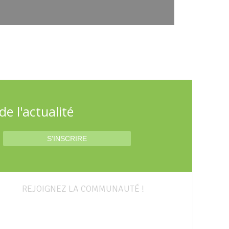
e l'actualité
REJOIGNEZ LA COMMUNAUTÉ !