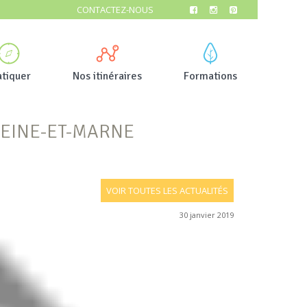
CONTACTEZ-NOUS
atiquer
Nos itinéraires
Formations
SEINE-ET-MARNE
VOIR TOUTES LES ACTUALITÉS
30 janvier 2019