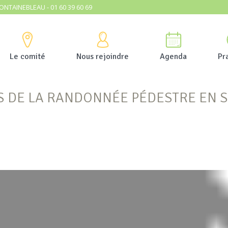
ONTAINEBLEAU - 01 60 39 60 69
Le comité
Nous rejoindre
Agenda
Pr
S DE LA RANDONNÉE PÉDESTRE EN 