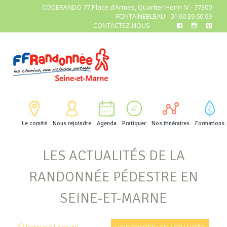
CODERANDO 77 Place d’Armes, Quartier Henri IV - 77300
FONTAINEBLEAU - 01 60 39 60 69
CONTACTEZ-NOUS
Le comité
Nous rejoindre
Agenda
Pratiquer
Nos itinéraires
Formations
LES ACTUALITÉS DE LA
RANDONNÉE PÉDESTRE EN
SEINE-ET-MARNE